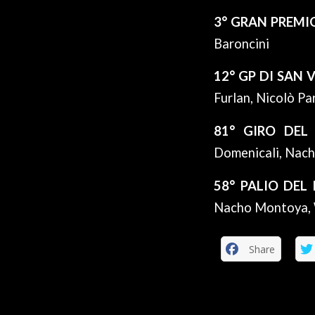
3° GRAN PREMI
Baroncini
12° GP DI SAN
Furlan, Nicolò Pa
81° GIRO DEL 
Domenicali, Nacho
58° PALIO DEL
Nacho Montoya, W
Share