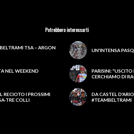
Potrebbero interessarti
M BELTRAMI TSA – ARGON
UN'INTENSA PASQ
A NEL WEEKEND
PARISINI: "USCIT
CERCHIAMO DI RA
L RECIOTO I PROSSIMI
DA CASTEL D'ARIO
SA-TRE COLLI
#TEAMBELTRAMI