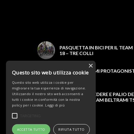
PASQUETTA IN BICI PER IL TEA
18 – TRE COLLI
×
#TEAMBELTRAMI PROTAGONIST
Questo sito web utilizza cookie
PASQUALE
Questo sito web utilizza i cookie per
migliorare la tua esperienza di navigazione.
GIRO DEL BELVEDERE E PALIO DE
Utilizzando il nostro sito web acconsenti a
IMPEGNI DEL TEAM BELTRAMI T
tutti i cookie in conformità con la nostra
policy per i cookie.
Leggi di più
TARGETING
ACCETTA TUTTO
RIFIUTA TUTTO