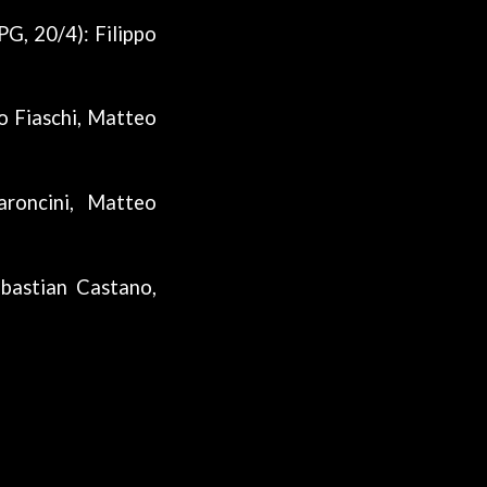
G, 20/4): Filippo
o Fiaschi, Matteo
roncini, Matteo
bastian Castano,