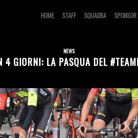
HOME
STAFF
SQUADRA
SPONSOR
NEWS
N 4 GIORNI: LA PASQUA DEL #TEA