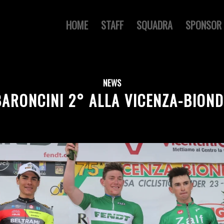
HOME
STAFF
SQUADRA
SPONSOR
NEWS
BARONCINI 2° ALLA VICENZA-BIOND