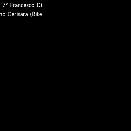
, 7° Francesco Di
ano Cerisara (Bike