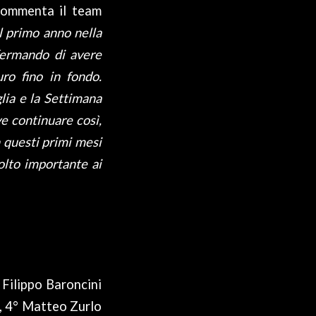
ommenta il team
l primo anno nella
fermando di avere
ro fino in fondo.
lia e la Settimana
e continuare così,
n questi primi mesi
olto importante ai
 Filippo Baroncini
), 4° Matteo Zurlo