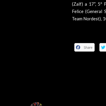
(Zalf) a 17”, 5°
Felice (General S
Team Nordest), 10
Share