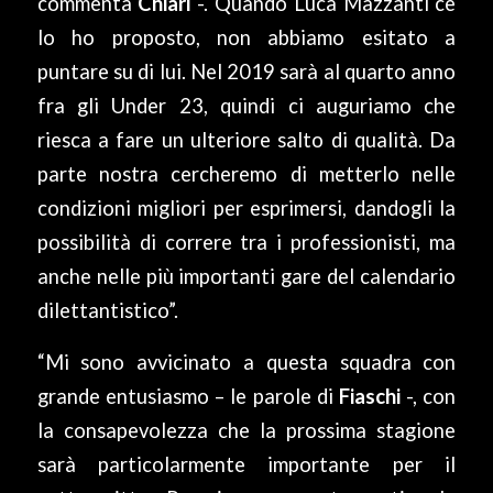
commenta
Chiari
-.
Quando Luca Mazzanti ce
lo ho proposto, non abbiamo esitato a
puntare su di lui. Nel 2019 sarà al quarto anno
fra gli Under 23, quindi ci auguriamo che
riesca a fare un ulteriore salto di qualità. Da
parte nostra cercheremo di metterlo nelle
condizioni migliori per esprimersi, dandogli la
possibilità di correre tra i professionisti, ma
anche nelle più importanti gare del calendario
dilettantistico”.
“
Mi sono avvicinato a questa squadra con
grande entusiasmo
– le parole di
Fiaschi
-,
con
la consapevolezza che la prossima stagione
sarà particolarmente importante per il