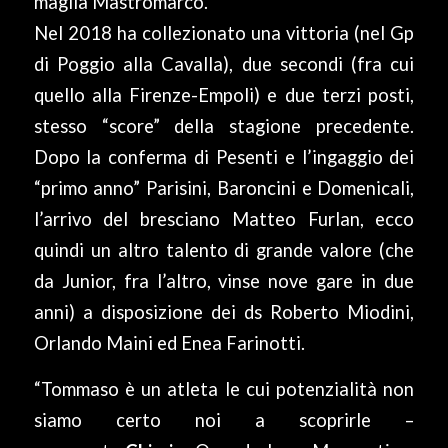
maglia Mastromarco.
Nel 2018 ha collezionato una vittoria (nel Gp
di Poggio alla Cavalla), due secondi (fra cui
quello alla Firenze-Empoli) e due terzi posti,
stesso “score” della stagione precedente.
Dopo la conferma di Pesenti e l’ingaggio dei
“primo anno” Parisini, Baroncini e Domenicali,
l’arrivo del bresciano Matteo Furlan, ecco
quindi un altro talento di grande valore (che
da Junior, fra l’altro, vinse nove gare in due
anni) a disposizione dei ds Roberto Miodini,
Orlando Maini ed Enea Farinotti.
“
Tommaso è un atleta le cui potenzialità non
siamo certo noi a scoprirle
–