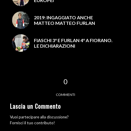
EUROPEI
2019: INGAGGIATO ANCHE
MATTEO MATTEO FURLAN
FIASCHI 3° E FURLAN 4° A FIORANO.
LE DICHIARAZIONI
0
COMMENTI
Lascia un Commento
Vuoi partecipare alla discussione?
Fornisci il tuo contributo!