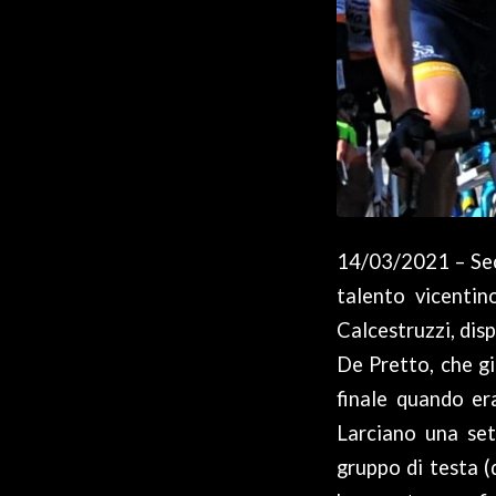
14/03/2021 – Sec
talento vicentin
Calcestruzzi, disp
De Pretto, che g
finale quando er
Larciano una set
gruppo di testa (