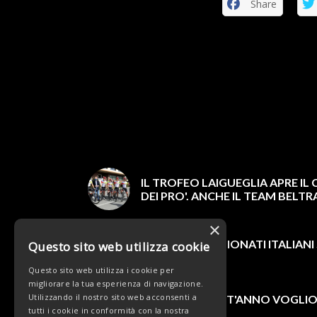
Share
IL TROFEO LAIGUEGLIA APRE IL
DEI PRO'. ANCHE IL TEAM BELTR
×
SABATO I CAMPIONATI ITALIANI 
Questo sito web utilizza cookie
Questo sito web utilizza i cookie per
migliorare la tua esperienza di navigazione.
Utilizzando il nostro sito web acconsenti a
PARISINI: "QUEST'ANNO VOGLI
tutti i cookie in conformità con la nostra