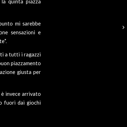
 la quinta piazza
 punto mi sarebbe
one sensazioni e
te”.
 a tutti i ragazzi
l buon piazzamento
azione giusta per
 è invece arrivato
 fuori dai giochi