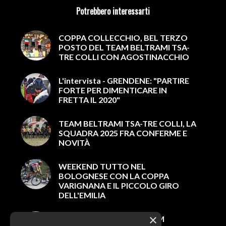
Potrebbero interessarti
COPPA COLLECCHIO, BEL TERZO
POSTO DEL TEAM BELTRAMI TSA-
TRE COLLI CON AGOSTINACCHIO
L'intervista - GRENDENE: "PARTIRE
FORTE PER DIMENTICARE IN
FRETTA IL 2020"
TEAM BELTRAMI TSA-TRE COLLI, LA
SQUADRA 2025 FRA CONFERME E
NOVITÀ
WEEKEND TUTTO NEL
BOLOGNESE CON LA COPPA
VARIGNANA E IL PICCOLO GIRO
DELL'EMILIA
×
NUOVO LOOK PER IL TEAM