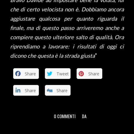
Bravo Davide ad impostare bene la volata, lui
che di certo velocista non è. Dobbiamo ancora
aggiustare qualcosa per quanto riguarda il
finale, ma di questo passo arriveremo anche a
compiere questo ulteriore salto di qualità. Ora
riprendiamo a lavorare: i risultati di oggi ci
dicono che questa è la strada giusta
”
Share
Tweet
Share
Share
Share
0 COMMENTI
DA
/
/