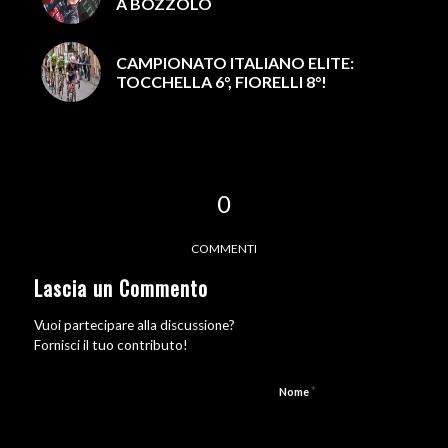
A BOZZOLO
CAMPIONATO ITALIANO ELITE:
TOCCHELLA 6°, FIORELLI 8°!
0
COMMENTI
Lascia un Commento
Vuoi partecipare alla discussione?
Fornisci il tuo contributo!
*
Nome