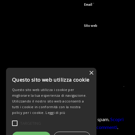
*
Email
Sito web
×
Questo sito web utilizza cookie
Questo sito web utilizza i cookie per
migliorare la tua esperienza di navigazione.
Utilizzando il nostro sito web acconsenti a
tutti i cookie in conformità con la nostra
policy per i cookie.
Leggi di più
Questo sito utilizza Akismet per ridurre lo spam.
Scopri
TARGETING
come vengono elaborati i dati derivati dai commenti
.