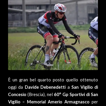
È un gran bel quarto posto quello ottenuto
oggi da
Davide Debenedetti
a
San Vigilio di
Concesio
(Brescia), nel
60° Gp Sportivi di San
Vigilio – Memorial Amerio Armagnasco
per