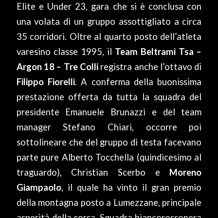
Elite e Under 23, gara che si è conclusa con
una volata di un gruppo assottigliato a circa
35 corridori. Oltre al quarto posto dell’atleta
varesino classe 1995, il
Team Beltrami Tsa –
Argon 18 – Tre Colli
registra anche l’ottavo di
Filippo Fiorelli
. A conferma della buonissima
prestazione offerta da tutta la squadra del
presidente Emanuele Brunazzi e del team
manager Stefano Chiari, occorre poi
sottolineare che del gruppo di testa facevano
parte pure Alberto Tocchella (quindicesimo al
traguardo), Christian Scerbo e
Moreno
Giampaolo
, il quale ha vinto il gran premio
della montagna posto a Lumezzane, principale
asperità della corsa. Squadra biancorossonera