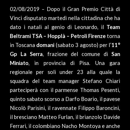
02/08/2019 – Dopo il Gran Premio Città di
Vinci disputato martedì nella cittadina che ha
dato i natali al genio di Leonardo, il
Team
Beltrami TSA – Hopplà – Petroli Firenze
torna
in Toscana
domani
(sabato 3 agosto) per l’
11°
Gp La Serra
, frazione del comune di
San
Miniato
, in provincia di Pisa. Una gara
regionale per soli under 23 alla quale la
squadra del team manager Stefano Chiari
parteciperà con il parmense Thomas Pesenti,
quinto sabato scorso a Darfo Boario, il pavese
Nicolò Parisini, il ravennate Filippo Baroncini,
il bresciano Matteo Furlan, il brianzolo Davide
Ferrari, il colombiano Nacho Montoya e anche