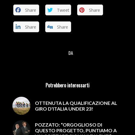
Share
Tweet
Share
Share
Share
DA
/
Potrebbero interessarti
OTTENUTA LA QUALIFICAZIONE AL
GIRO D'ITALIA UNDER 23!
POZZATO: “ORGOGLIOSO DI
QUESTO PROGETTO, PUNTIAMO A