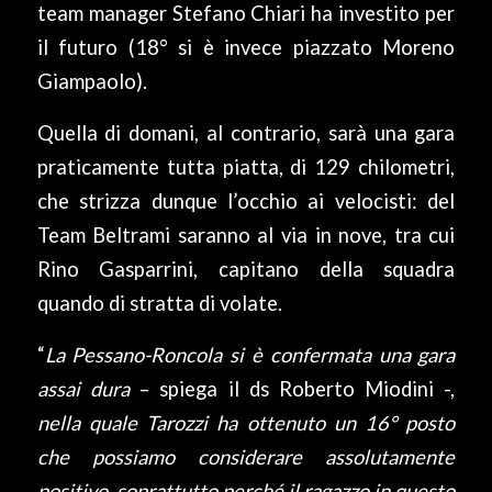
team manager Stefano Chiari ha investito per
il futuro (18° si è invece piazzato Moreno
Giampaolo).
Quella di domani, al contrario, sarà una gara
praticamente tutta piatta, di 129 chilometri,
che strizza dunque l’occhio ai velocisti: del
Team Beltrami saranno al via in nove, tra cui
Rino Gasparrini, capitano della squadra
quando di stratta di volate.
“
La Pessano-Roncola si è confermata una gara
assai dura
– spiega il ds Roberto Miodini -,
nella quale Tarozzi ha ottenuto un 16° posto
che possiamo considerare assolutamente
positivo, soprattutto perché il ragazzo in questo