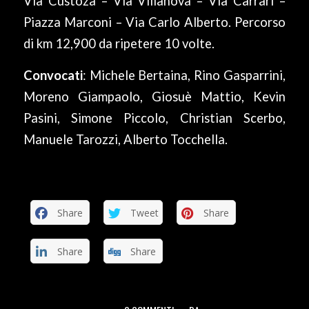
Via Custoza – Via Villanova – Via Carrari –
Piazza Marconi – Via Carlo Alberto. Percorso
di km 12,900 da ripetere 10 volte.
Convocati
: Michele Bertaina, Rino Gasparrini,
Moreno Giampaolo, Giosuè Mattio, Kevin
Pasini, Simone Piccolo, Christian Scerbo,
Manuele Tarozzi, Alberto Tocchella.
Share
Tweet
Share
Share
Share