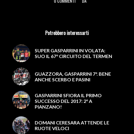
0 COMMENTI
DA
/
/
Potrebbero interessarti
SUPER GASPARRINI IN VOLATA:
SUO IL 67° CIRCUITO DEL TERMEN
GUAZZORA, GASPARRINI 7°. BENE
ANCHE SCERBO E PASINI
GASPARRINI SFIORA IL PRIMO
SUCCESSO DEL 2017: 2° A
PIANZANO!
DOMANI CERESARA ATTENDE LE
RUOTE VELOCI