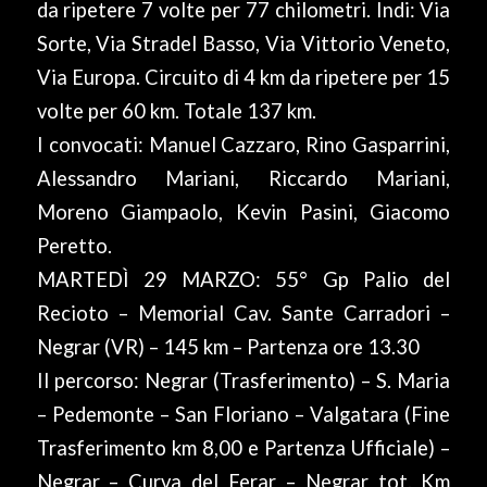
da ripetere 7 volte per 77 chilometri. Indi: Via
Sorte, Via Stradel Basso, Via Vittorio Veneto,
Via Europa. Circuito di 4 km da ripetere per 15
volte per 60 km. Totale 137 km.
I convocati: Manuel Cazzaro, Rino Gasparrini,
Alessandro Mariani, Riccardo Mariani,
Moreno Giampaolo, Kevin Pasini, Giacomo
Peretto.
MARTEDÌ 29 MARZO: 55° Gp Palio del
Recioto – Memorial Cav. Sante Carradori –
Negrar (VR) – 145 km – Partenza ore 13.30
Il percorso: Negrar (Trasferimento) – S. Maria
– Pedemonte – San Floriano – Valgatara (Fine
Trasferimento km 8,00 e Partenza Ufficiale) –
Negrar – Curva del Ferar – Negrar tot. Km