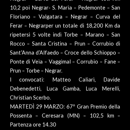
10,2 poi Negrar- S. Maria – Pedemonte – San
Floriano – Valgatara – Negrar – Curva del
Ferar – Negrarper un totale di 18,200 Km da
ripe­tersi 5 volte indi Torbe – Marano – San
Rocco – Santa Cristina – Prun – Corrubio di
Sant’Anna d’Alfaedo – Croce dello Schioppo –
Ponte di Veia – Vaggimal – Corrubio – Fane –
Prun – Torbe – Negrar.
I convocati: Matteo Caliari, Davide
Debenedetti, Luca Gamba, Luca Merelli,
Christian Scerbo.
MARTEDÌ 29 MARZO: 67° Gran Premio della
Possenta – Ceresara (MN) – 102,5 km –
Partenza ore 14.30