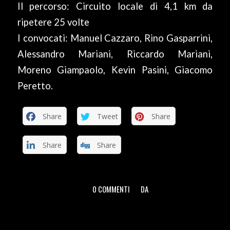
Il percorso: Circuito locale di 4,1 km da
ripetere 25 volte
I convocati: Manuel Cazzaro, Rino Gasparrini,
Alessandro Mariani, Riccardo Mariani,
Moreno Giampaolo, Kevin Pasini, Giacomo
Peretto.
Share
Tweet
Share
Share
Share
0 COMMENTI
DA
/
/