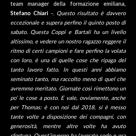
team manager della formazione emiliana,
Stefano Chiari
-.
Questo risultato è davvero
eccezionale e supera perfino il quinto posto di
sabato. Questa Coppi e Bartali ha un livello
altissimo, e vedere un nostro ragazzo reggere il
ritmo di certi campioni e fare perfino la volata
con loro, è una di quelle cose che ripaga del
tanto lavoro fatto. In questi anni abbiamo
seminato tanto, ma raccolto meno di quel che
avremmo meritato. Giornate così rimettono un
po’ le cose a posto. E vale, ovviamente, anche
per Thomas: è con noi dal 2018, si è messo
tante volte a disposizione dei compagni, con
generosità, mentre altre volte ha avuto
sfortuna. Quest’inverno ha lavorato sodo e ora