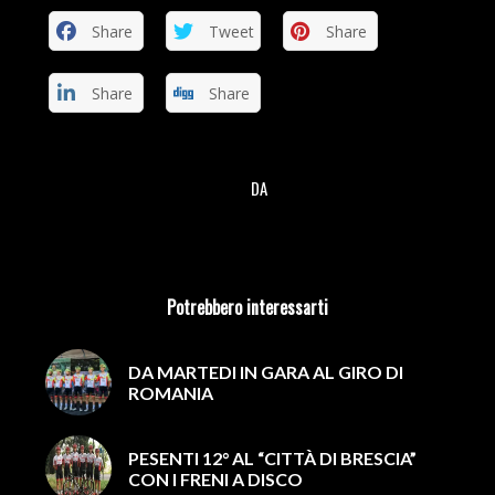
Share
Tweet
Share
Share
Share
DA
/
Potrebbero interessarti
DA MARTEDI IN GARA AL GIRO DI
ROMANIA
PESENTI 12° AL “CITTÀ DI BRESCIA”
CON I FRENI A DISCO