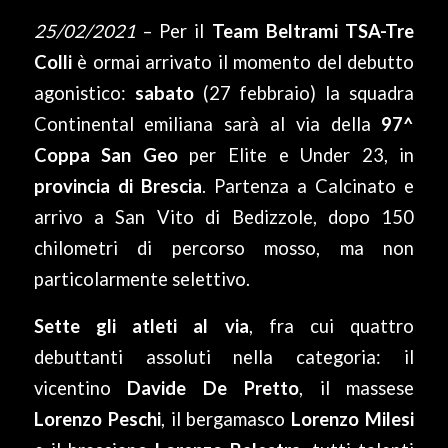
25/02/2021
– Per il
Team Beltrami TSA-Tre
Colli
è ormai arrivato il momento del debutto
agonistico:
sabato
(27 febbraio) la squadra
Continental emiliana sarà al via della
97^
Coppa San Geo
per Elite e Under 23, in
provincia di Brescia
. Partenza a Calcinato e
arrivo a San Vito di Bedizzole, dopo 150
chilometri di percorso mosso, ma non
particolarmente selettivo.
Sette gli atleti al via
, fra cui quattro
debuttanti assoluti nella categoria: il
vicentino
Davide De Pretto
, il massese
Lorenzo Peschi
, il bergamasco
Lorenzo Milesi