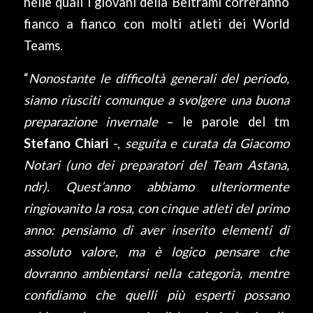
nelle quali i giovani della Beltrami correranno
fianco a fianco con molti atleti dei World
Teams.
“
Nonostante le difficoltà generali del periodo,
siamo riusciti comunque a svolgere una buona
preparazione invernale
– le parole del tm
Stefano Chiari
-,
seguita e curata da Giacomo
Notari (uno dei preparatori del Team Astana,
ndr). Quest’anno abbiamo ulteriormente
ringiovanito la rosa, con cinque atleti del primo
anno: pensiamo di aver inserito elementi di
assoluto valore, ma è logico pensare che
dovranno ambientarsi nella categoria, mentre
confidiamo che quelli più esperti possano