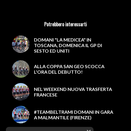
Potrebbero interessarti
DOMANI "LA MEDICEA" IN
TOSCANA, DOMENICA IL GP DI
SESTO ED UNITI
ALLA COPPA SAN GEO SCOCCA
L'ORA DEL DEBUTTO!
NEL WEEKEND NUOVA TRASFERTA
FRANCESE
#TEAMBELTRAMI DOMANI IN GARA
A MALMANTILE (FIRENZE)