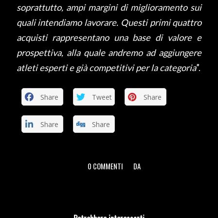
soprattutto, ampi margini di miglioramento sui
quali intendiamo lavorare. Questi primi quattro
acquisti rappresentano una base di valore e
prospettiva, alla quale andremo ad aggiungere
atleti esperti e già competitivi per la categoria
”.
Share
Tweet
Share
Share
Share
0 COMMENTI
DA
/
/