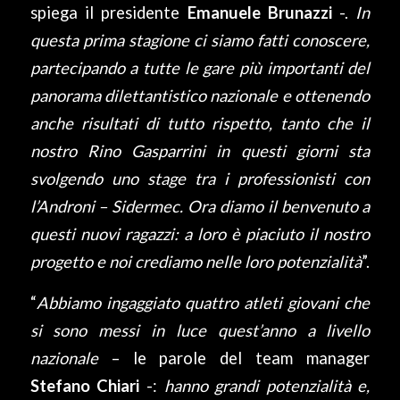
spiega il presidente
Emanuele Brunazzi
-.
In
questa prima stagione ci siamo fatti conoscere,
partecipando a tutte le gare più importanti del
panorama dilettantistico nazionale e ottenendo
anche risultati di tutto rispetto, tanto che il
nostro Rino Gasparrini in questi giorni sta
svolgendo uno stage tra i professionisti con
l’Androni – Sidermec. Ora diamo il benvenuto a
questi nuovi ragazzi: a loro è piaciuto il nostro
progetto e noi crediamo nelle loro potenzialità
”.
“
Abbiamo ingaggiato quattro atleti giovani che
si sono messi in luce quest’anno a livello
nazionale
– le parole del team manager
Stefano Chiari
-:
hanno grandi potenzialità e,