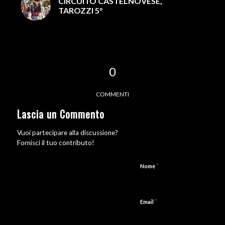
CIRCUITO CASTELNOVESE,
TAROZZI 5°
0
COMMENTI
Lascia un Commento
Vuoi partecipare alla discussione?
Fornisci il tuo contributo!
*
Nome
*
Email