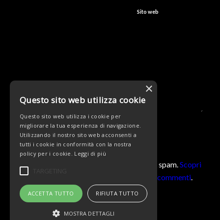
Sito web
×
Questo sito web utilizza cookie
Questo sito web utilizza i cookie per
migliorare la tua esperienza di navigazione.
Utilizzando il nostro sito web acconsenti a
tutti i cookie in conformità con la nostra
policy per i cookie.
Leggi di più
Questo sito utilizza Akismet per ridurre lo spam.
Scopri
TARGETING
come vengono elaborati i dati derivati dai commenti
.
ACCETTA TUTTO
RIFIUTA TUTTO
MOSTRA DETTAGLI