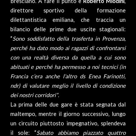
Bresciano. A fare il punto è
Roberto Miodini
,
direttore sportivo della formazione
dilettantistica emiliana, che traccia un
bilancio delle prime due uscite stagionali:
“
Sono soddisfatto della trasferta in Provenza,
perché ha dato modo ai ragazzi di confrontarsi
con una realtà diversa da quella a cui sono
abituati e perché ha permesso a noi tecnici (in
Francia c’era anche l’altro ds Enea Farinotti,
ndr) di valutare meglio il livello di condizione
dei nostri corridori”
.
La prima delle due gare è stata segnata dal
maltempo, mentre il giorno successivo, lungo
un circuito piuttosto impegnativo, splendeva
il sole: “
Sabato abbiamo piazzato quattro