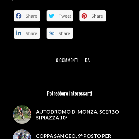
Share
Tweet
Share
Share
Share
0 COMMENTI
DA
/
/
Potrebbero interessarti
AUTODROMO DI MONZA, SCERBO
SI PIAZZA 10°
COPPA SAN GEO, 9° POSTO PER