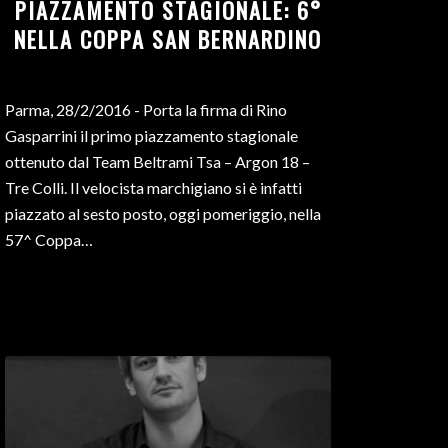
PIAZZAMENTO STAGIONALE: 6°
NELLA COPPA SAN BERNARDINO
Parma, 28/2/2016 - Porta la firma di Rino
Gasparrini il primo piazzamento stagionale
ottenuto dal Team Beltrami Tsa – Argon 18 –
Tre Colli. Il velocista marchigiano si è infatti
piazzato al sesto posto, oggi pomeriggio, nella
57^ Coppa…