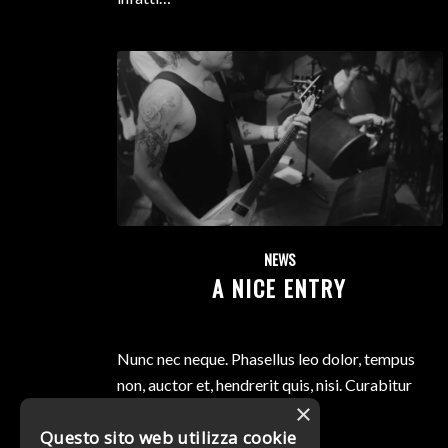
NEWS
A NICE ENTRY
Nunc nec neque. Phasellus leo dolor, tempus
non, auctor et, hendrerit quis, nisi. Curabitur
×
ligula sapien, tincidunt non.
Questo sito web utilizza cookie