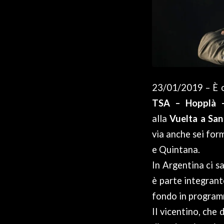
23/01/2019 – È or
TSA – Hopplà – 
alla
Vuelta a San
via anche sei for
e Quintana.
In Argentina ci s
è parte integrant
fondo in program
Il vicentino, che 