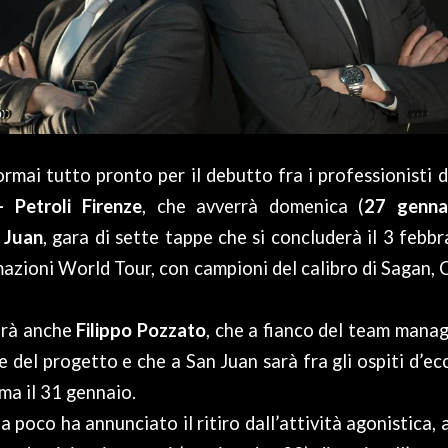
mai tutto pronto per il debutto fra i professionisti 
Petroli Firenze
, che avverrà domenica (
27 genna
 Juan
, gara di sette tappe che si concluderà il 3 febbr
mazioni World Tour, con campioni del calibro di Sagan, 
arà anche
Filippo Pozzato
, che a fianco del team mana
e del progetto e che a San Juan sarà fra gli ospiti d’ec
ma il 31 gennaio.
da poco ha annunciato il ritiro dall’attività agonistica