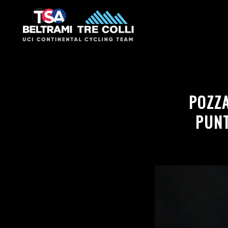
POZZA
PUNT