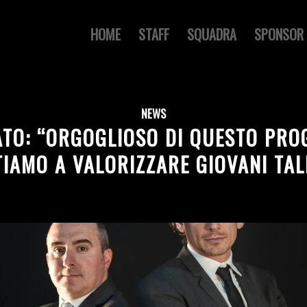
HOME
STAFF
SQUADRA
SPONSOR
NEWS
TO: “ORGOGLIOSO DI QUESTO PRO
IAMO A VALORIZZARE GIOVANI TAL