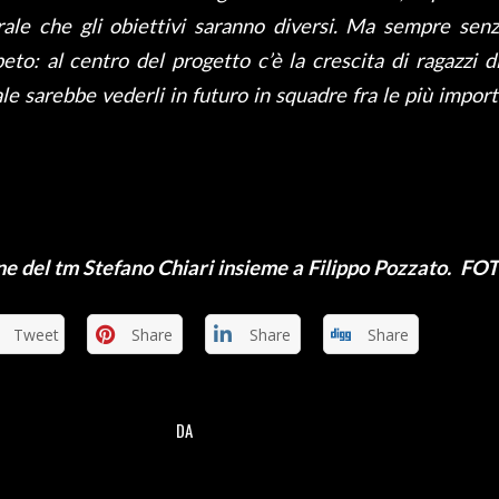
rale che gli obiettivi saranno diversi. Ma sempre sen
eto: al centro del progetto c’è la crescita di ragazzi di
e sarebbe vederli in futuro in squadre fra le più impor
ne del tm Stefano Chiari insieme a Filippo Pozzato. F
Tweet
Share
Share
Share
DA
/