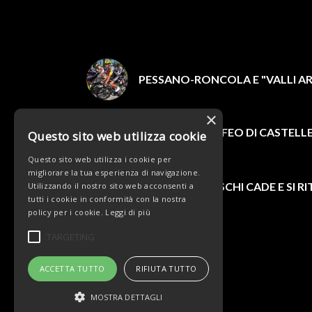
PESSANO-RONCOLA E "VALLI AR
×
SABATO IL TROFEO DI CASTELL
Questo sito web utilizza cookie
FORMAZIONE
Questo sito web utilizza i cookie per
migliorare la tua esperienza di navigazione.
TOMMASO FIASCHI CADE E SI RIT
Utilizzando il nostro sito web acconsenti a
UNDER 23
tutti i cookie in conformità con la nostra
policy per i cookie.
Leggi di più
TARGETING
ACCETTA TUTTO
RIFIUTA TUTTO
MOSTRA DETTAGLI