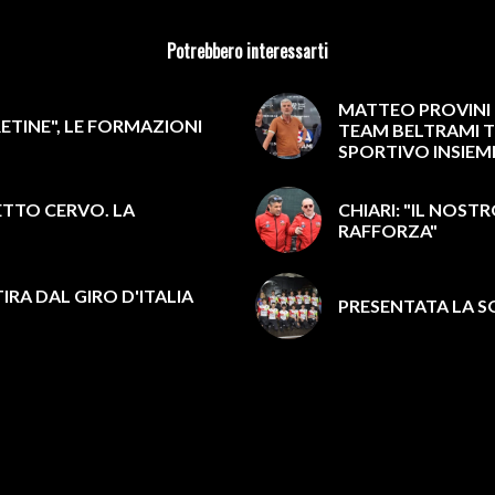
Potrebbero interessarti
MATTEO PROVINI 
ETINE", LE FORMAZIONI
TEAM BELTRAMI T
SPORTIVO INSIEM
ETTO CERVO. LA
CHIARI: "IL NOST
RAFFORZA"
IRA DAL GIRO D'ITALIA
PRESENTATA LA S