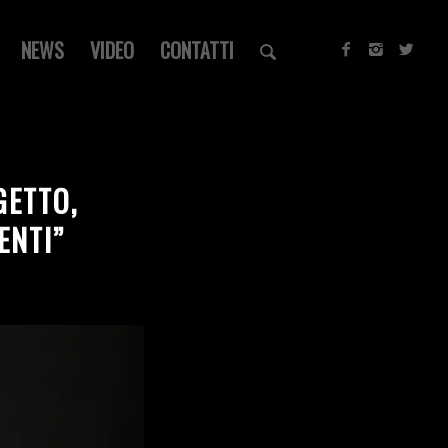
NEWS
VIDEO
CONTATTI
GETTO,
ENTI”