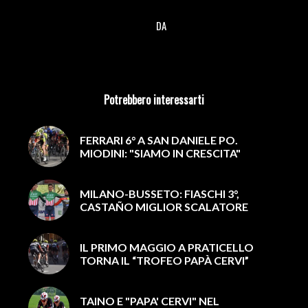
DA
/
Potrebbero interessarti
FERRARI 6° A SAN DANIELE PO.
MIODINI: "SIAMO IN CRESCITA"
MILANO-BUSSETO: FIASCHI 3°,
CASTAÑO MIGLIOR SCALATORE
IL PRIMO MAGGIO A PRATICELLO
TORNA IL “TROFEO PAPÀ CERVI”
TAINO E "PAPA' CERVI" NEL