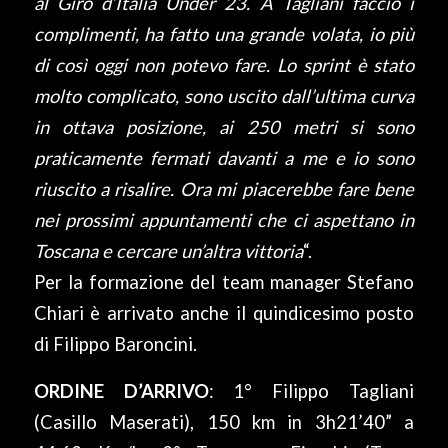
al Giro d’Italia Under 23. A Tagliani faccio i
complimenti, ha fatto una grande volata, io più
di così oggi non potevo fare. Lo sprint è stato
molto complicato, sono uscito dall’ultima curva
in ottava posizione, ai 250 metri si sono
praticamente fermati davanti a me e io sono
riuscito a risalire. Ora mi piacerebbe fare bene
nei prossimi appuntamenti che ci aspettano in
Toscana e cercare un’altra vittoria
“.
Per la formazione del team manager Stefano
Chiari è arrivato anche il quindicesimo posto
di Filippo Baroncini.
ORDINE D’ARRIVO
: 1° Filippo Tagliani
(Casillo Maserati), 150 km in 3h21’40” a