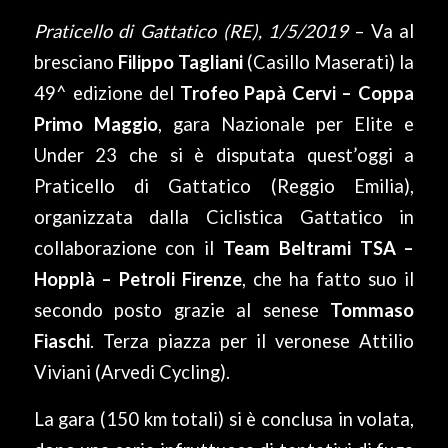
Praticello di Gattatico (RE), 1/5/2019
– Va al
bresciano
Filippo Tagliani
(Casillo Maserati) la
49^ edizione del
Trofeo Papà Cervi – Coppa
Primo Maggio
, gara Nazionale per Elite e
Under 23 che si è disputata quest’oggi a
Praticello di Gattatico (Reggio Emilia),
organizzata dalla Ciclistica Gattatico in
collaborazione con il
Team Beltrami TSA –
Hopplà – Petroli Firenze
, che ha fatto suo il
secondo posto grazie al senese
Tommaso
Fiaschi
. Terza piazza per il veronese Attilio
Viviani (Arvedi Cycling).
La gara (150 km totali) si è conclusa in volata,