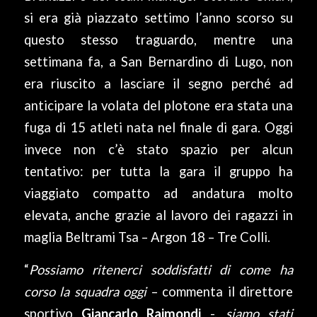
si era già piazzato settimo l’anno scorso su
questo stesso traguardo, mentre una
settimana fa, a San Bernardino di Lugo, non
era riuscito a lasciare il segno perché ad
anticipare la volata del plotone era stata una
fuga di 15 atleti nata nel finale di gara. Oggi
invece non c’è stato spazio per alcun
tentativo: per tutta la gara il gruppo ha
viaggiato compatto ad andatura molto
elevata, anche grazie al lavoro dei ragazzi in
maglia Beltrami Tsa – Argon 18 – Tre Colli.
“
Possiamo ritenerci soddisfatti di come ha
corso la squadra oggi
– commenta il direttore
sportivo
Giancarlo Raimondi
-,
siamo stati