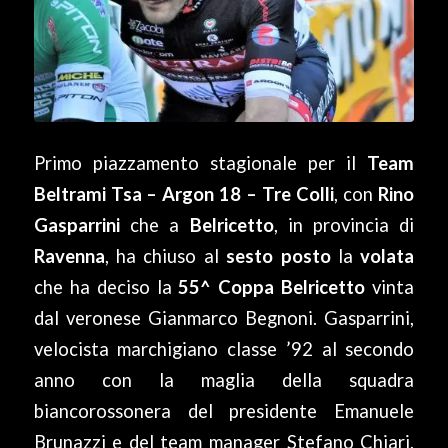
Primo piazzamento stagionale per il
Team
Beltrami Tsa – Argon 18 – Tre Colli
, con
Rino
Gasparrini
che a
Belricetto
, in provincia di
Ravenna
, ha chiuso al
sesto posto
la
volata
che ha deciso la
55^ Coppa Belricetto
vinta
dal veronese Gianmarco Begnoni. Gasparrini,
velocista marchigiano classe ’92 al secondo
anno con la maglia della squadra
biancorossonera del presidente Emanuele
Brunazzi e del team manager Stefano Chiari,