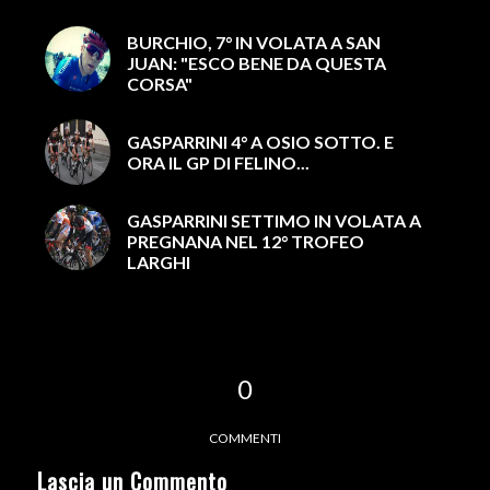
BURCHIO, 7° IN VOLATA A SAN
JUAN: "ESCO BENE DA QUESTA
CORSA"
GASPARRINI 4° A OSIO SOTTO. E
ORA IL GP DI FELINO...
GASPARRINI SETTIMO IN VOLATA A
PREGNANA NEL 12° TROFEO
LARGHI
0
COMMENTI
Lascia un Commento